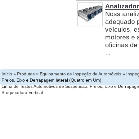
Analizado
Noss anali
adequado p
veículos, 
motores e a
oficinas de
...
Início
»
Produtos
»
Equipamento de Inspeção de Automóveis
»
Inspe
Freios, Eixo e Derrapagem lateral (Quatro em Um)
Linha de Testes Automotivos de Suspensão, Freios, Eixo e Derrapag
Broqueadora Vertical