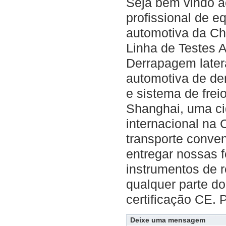
Seja bem vindo a
profissional de 
automotiva da Chi
Linha de Testes 
Derrapagem latera
automotiva de de
e sistema de frei
Shanghai, uma ci
internacional na 
transporte conve
entregar nossas 
instrumentos de 
qualquer parte d
certificação CE.
Deixe uma mensagem