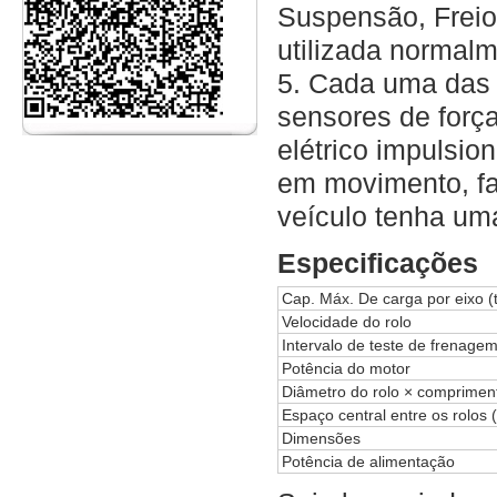
Suspensão, Freio
utilizada normal
5. Cada uma das 
sensores de forç
elétrico impulsio
em movimento, fa
veículo tenha uma
Especificações
Cap. Máx. De carga por eixo (t
Velocidade do rolo
Intervalo de teste de frenage
Potência do motor
Diâmetro do rolo × comprimen
Espaço central entre os rolos
Dimensões
Potência de alimentação