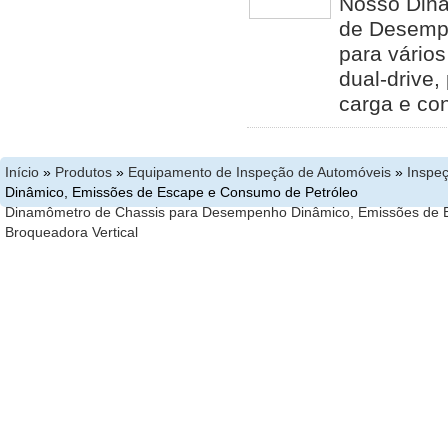
Nosso Dina
de Desempe
para vários
dual-drive
carga e co
Início
»
Produtos
»
Equipamento de Inspeção de Automóveis
»
Inspe
Dinâmico, Emissões de Escape e Consumo de Petróleo
Dinamômetro de Chassis para Desempenho Dinâmico, Emissões de 
Broqueadora Vertical