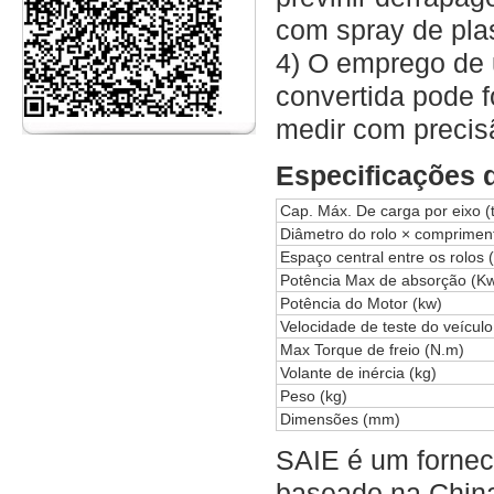
com spray de pla
4) O emprego de 
convertida pode 
medir com precis
Especificações 
Cap. Máx. De carga por eixo (t
Diâmetro do rolo × comprimen
Espaço central entre os rolos
Potência Max de absorção (K
Potência do Motor (kw)
Velocidade de teste do veículo
Max Torque de freio (N.m)
Volante de inércia (kg)
Peso (kg)
Dimensões (mm)
SAIE é um fornec
baseado na China