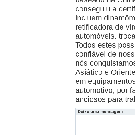
conseguiu a certi
incluem dinamômet
retificadora de v
automóveis, troca
Todos estes poss
confiável de noss
nós conquistamos
Asiático e Orien
em equipamentos 
automotivo, por f
anciosos para tr
Deixe uma mensagem