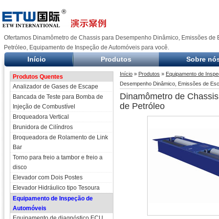
Ofertamos Dinamômetro de Chassis para Desempenho Dinâmico, Emissões de
Petróleo, Equipamento de Inspeção de Automóveis para você.
Início
Produtos
Sobre nó
Início
»
Produtos
»
Equipamento de Inspe
Produtos Quentes
Desempenho Dinâmico, Emissões de Esc
Analizador de Gases de Escape
Dinamômetro de Chassis
Bancada de Teste para Bomba de
de Petróleo
Injeção de Combustível
Broqueadora Vertical
Brunidora de Cilíndros
Broqueadora de Rolamento de Link
Bar
Torno para freio a tambor e freio a
disco
Elevador com Dois Postes
Elevador Hidráulico tipo Tesoura
Equipamento de Inspeção de
Automóveis
Equipamento de diagnóstico ECU