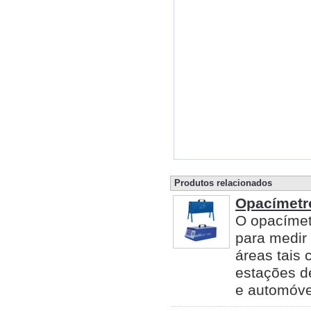
Produtos relacionados
Opacímetr
O opacímet
para medir
áreas tais
estações d
e automóvei