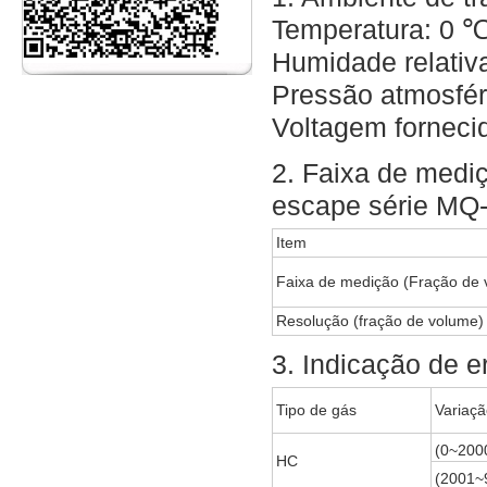
Temperatura: 0 
Humidade relativ
Pressão atmosfé
Voltagem fornec
2. Faixa de medi
escape série MQ
Item
Faixa de medição (Fração de 
Resolução (fração de volume)
3. Indicação de e
Tipo de gás
Variaç
(0~200
HC
(2001~