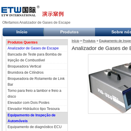
Ofertamos Analizador de Gases de Escape
Início
Produtos
Sobre nó
Início
»
Produtos
»
Equipamento de Inspe
Produtos Quentes
Analizador de Gases de
Analizador de Gases de Escape
Bancada de Teste para Bomba de
Injeção de Combustível
Broqueadora Vertical
Brunidora de Cilíndros
Broqueadora de Rolamento de Link
Bar
Torno para freio a tambor e freio a
disco
Elevador com Dois Postes
Elevador Hidráulico tipo Tesoura
Equipamento de Inspeção de
Automóveis
Equipamento de diagnóstico ECU