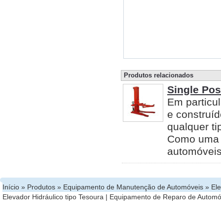
Produtos relacionados
Single Pos
Em particul
e construí
qualquer ti
Como uma 
automóveis
Início
»
Produtos
»
Equipamento de Manutenção de Automóveis
»
El
Elevador Hidráulico tipo Tesoura
|
Equipamento de Reparo de Automó