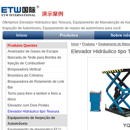
Ofertamos Elevador Hidráulico tipo Tesoura, Equipamento de Manutenção de A
Inspeção de Automóveis, Equipamento de reparo de automóveis para você.
Início
Produtos
Sobre nó
Início
»
Produtos
»
Equipamento de Manu
Produtos Quentes
Elevador Hidráulico tipo 
Analizador de Gases de Escape
Bancada de Teste para Bomba de
Injeção de Combustível
Broqueadora Vertical
Brunidora de Cilíndros
Broqueadora de Rolamento de Link
Bar
Torno para freio a tambor e freio a
disco
Elevador com Dois Postes
Elevador Hidráulico tipo Tesoura
Equipamento de Inspeção de
Automóveis
Equipamento de diagnóstico ECU