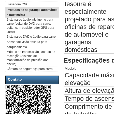
tesoura é
Fresadora CNC
especialmente
Produtos de segurança automática
e multimédia
projetado para a
Sistema de áudio inteligente para
carro (Leitor de DVD para carro,
oficinas de repar
Leitor com posicionador GPS para
carro)
de automóvel e
Sistema de DVD e áudio para carro
garagens
Sensor de visão traseira para
parqueamento
domésticas
Módulo de transmissão, Módulo de
recepção (Sistema de
Especificações d
monitorização da pressão dos
pneus)
Modelo
Câmara de segurança para carro
Capacidade máx
Contato
elevação
Altura de elevaç
Tempo de ascen
Comprimento de