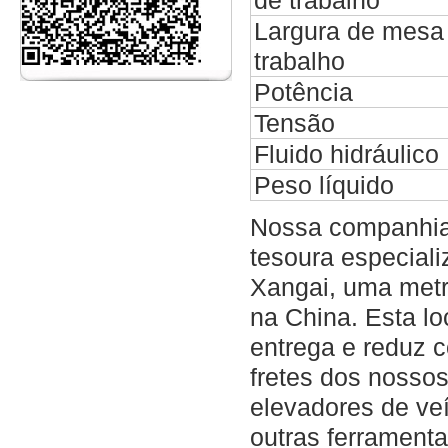
de trabalho
Largura de mesa
trabalho
Potência
Tensão
Fluido hidráulico
Peso líquido
Nossa companhia 
tesoura especial
Xangai, uma metró
na China. Esta lo
entrega e reduz 
fretes dos nossos
elevadores de ve
outras ferramenta