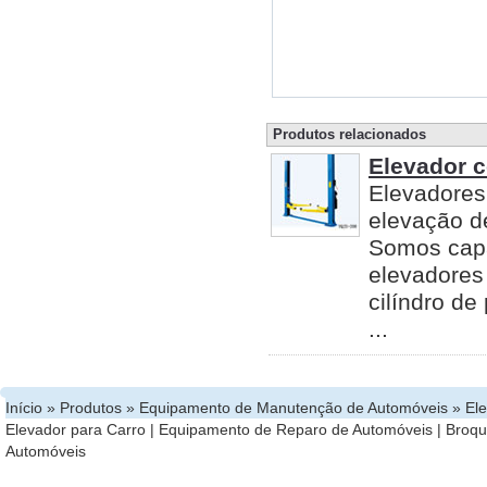
Produtos relacionados
Elevador 
Elevadores
elevação de
Somos capa
elevadores
cilíndro de
...
Início
»
Produtos
»
Equipamento de Manutenção de Automóveis
»
El
Elevador para Carro
|
Equipamento de Reparo de Automóveis
|
Broqu
Automóveis