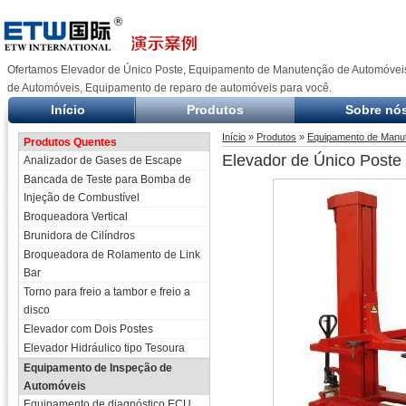
Ofertamos Elevador de Único Poste, Equipamento de Manutenção de Automóvei
de Automóveis, Equipamento de reparo de automóveis para você.
Início
Produtos
Sobre nó
Início
»
Produtos
»
Equipamento de Manu
Produtos Quentes
Elevador de Único Poste
Analizador de Gases de Escape
Bancada de Teste para Bomba de
Injeção de Combustível
Broqueadora Vertical
Brunidora de Cilíndros
Broqueadora de Rolamento de Link
Bar
Torno para freio a tambor e freio a
disco
Elevador com Dois Postes
Elevador Hidráulico tipo Tesoura
Equipamento de Inspeção de
Automóveis
Equipamento de diagnóstico ECU