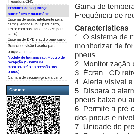
Fresadora CNC
Gama de tempera
Produtos de segurança
Frequência de r
automática e multimédia
Sistema de áudio inteligente para
carro (Leitor de DVD para carro,
Características
Leitor com posicionador GPS para
carro)
1. O sistema de 
Sistema de DVD e áudio para carro
monitorizar de fo
Sensor de visão traseira para
parqueamento
pneus.
Módulo de transmissão, Módulo de
2. Monitorização 
recepção (Sistema de
monitorização da pressão dos
3. Écran LCD retr
pneus)
Câmara de segurança para carro
4. Alerta visível 
5. Dispara o ala
Contato
pneus baixa ou au
6. Permite a pré-
dos pneus e nível
7. Unidade de pre