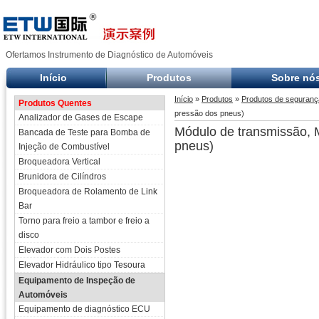
Ofertamos Instrumento de Diagnóstico de Automóveis
Início
Produtos
Sobre nó
Início
»
Produtos
»
Produtos de segurança
Produtos Quentes
pressão dos pneus)
Analizador de Gases de Escape
Módulo de transmissão, 
Bancada de Teste para Bomba de
pneus)
Injeção de Combustível
Broqueadora Vertical
Brunidora de Cilíndros
Broqueadora de Rolamento de Link
Bar
Torno para freio a tambor e freio a
disco
Elevador com Dois Postes
Elevador Hidráulico tipo Tesoura
Equipamento de Inspeção de
Automóveis
Equipamento de diagnóstico ECU