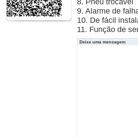
8. Pneu trocável
9. Alarme de falh
10. De fácil insta
11. Função de se
Deixe uma mensagem