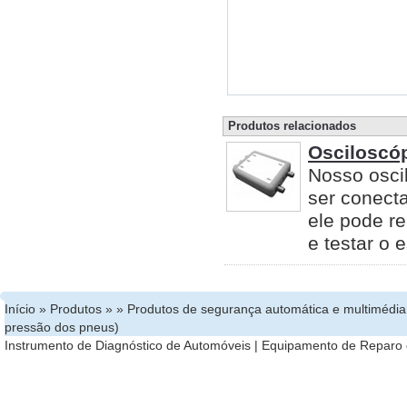
Produtos relacionados
Osciloscó
Nosso osci
ser conect
ele pode re
e testar o
Início
»
Produtos
» »
Produtos de segurança automática e multimédia
pressão dos pneus)
Instrumento de Diagnóstico de Automóveis
|
Equipamento de Reparo 