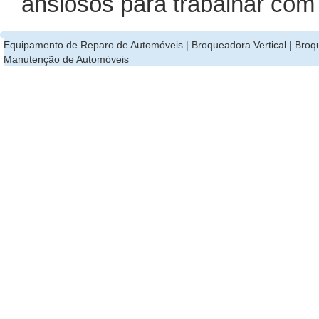
ansiosos para trabalhar com
Equipamento de Reparo de Automóveis
|
Broqueadora Vertical
|
Broqu
Manutenção de Automóveis